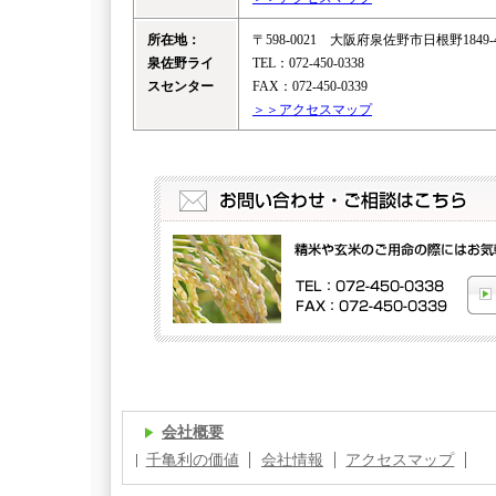
所在地：
〒598-0021 大阪府泉佐野市日根野1849-
泉佐野ライ
TEL：072-450-0338
スセンター
FAX：072-450-0339
＞＞アクセスマップ
会社概要
千亀利の価値
会社情報
アクセスマップ