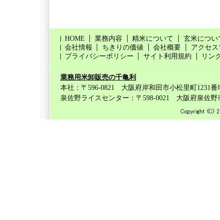
HOME
業務内容
精米について
玄米につい
会社情報
ちきりの価値
会社概要
アクセス
プライバシーポリシー
サイト利用規約
リン
業務用米卸販売の千亀利
本社：〒596-0821 大阪府岸和田市小松里町1231番地 T
泉佐野ライスセンター：〒598-0021 大阪府泉佐野市日根野